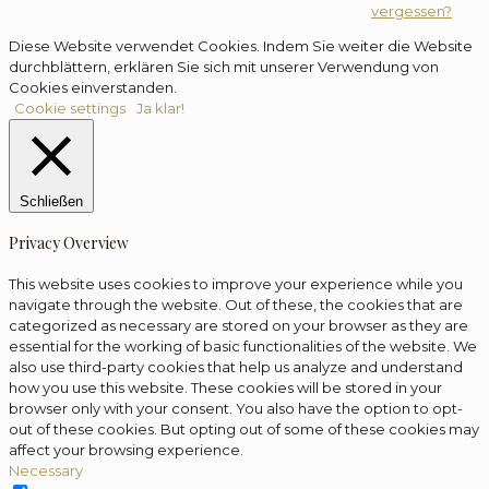
vergessen?
Diese Website verwendet Cookies. Indem Sie weiter die Website
durchblättern, erklären Sie sich mit unserer Verwendung von
Cookies einverstanden.
Cookie settings
Ja klar!
Schließen
Privacy Overview
This website uses cookies to improve your experience while you
navigate through the website. Out of these, the cookies that are
categorized as necessary are stored on your browser as they are
essential for the working of basic functionalities of the website. We
also use third-party cookies that help us analyze and understand
how you use this website. These cookies will be stored in your
browser only with your consent. You also have the option to opt-
out of these cookies. But opting out of some of these cookies may
affect your browsing experience.
Necessary