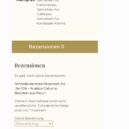
Gemahlen für
Frenchpress,
Gemahlen für
Cafetiere,
Gemahlen für
Karlsbader Kanne
Rezensionen
0
Rezensionen
Es gibt noch keine Rezensionen.
Schreibe die erste Rezension für
„No 106 – Arabica Caturra,
Bourbon aus Peru“
Deine E-Mail-Adresse wird nicht
veröffentlicht.
Erforderliche Felder
sind mit
*
markiert
Deine Bewertung