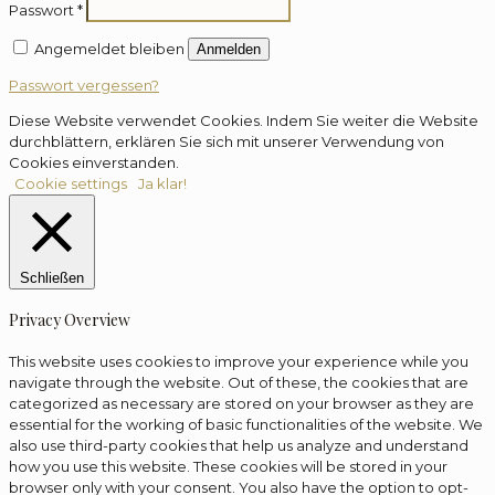
Passwort
*
Angemeldet bleiben
Anmelden
Passwort vergessen?
Diese Website verwendet Cookies. Indem Sie weiter die Website
durchblättern, erklären Sie sich mit unserer Verwendung von
Cookies einverstanden.
Cookie settings
Ja klar!
Schließen
Privacy Overview
This website uses cookies to improve your experience while you
navigate through the website. Out of these, the cookies that are
categorized as necessary are stored on your browser as they are
essential for the working of basic functionalities of the website. We
also use third-party cookies that help us analyze and understand
how you use this website. These cookies will be stored in your
browser only with your consent. You also have the option to opt-