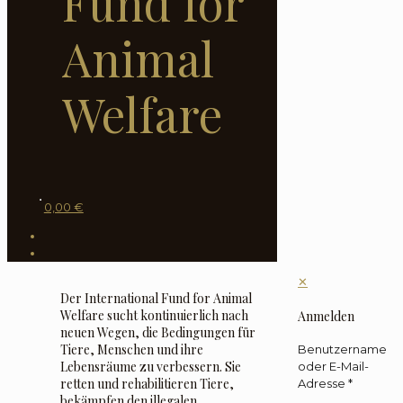
Fund for
Animal
Welfare
0,00 €
✕
Der International Fund for Animal
Welfare sucht kontinuierlich nach
Anmelden
neuen Wegen, die Bedingungen für
Tiere, Menschen und ihre
Benutzername
Lebensräume zu verbessern. Sie
oder E-Mail-
retten und rehabilitieren Tiere,
Adresse
*
bekämpfen den illegalen